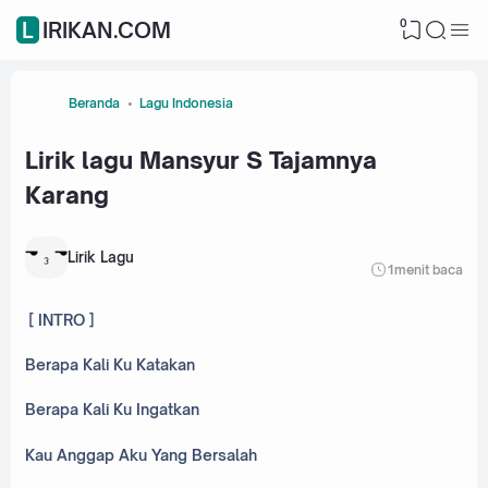
0
LIRIKAN.COM
Beranda
Lagu Indonesia
Lirik lagu Mansyur S Tajamnya
Karang
Lirik Lagu
1
menit baca
[ INTRO ]
Berapa Kali Ku Katakan
Berapa Kali Ku Ingatkan
Kau Anggap Aku Yang Bersalah