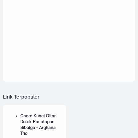
Lirik Terpopuler
Chord Kunci Gitar
Dolok Panatapan
Sibolga - Arghana
Trio