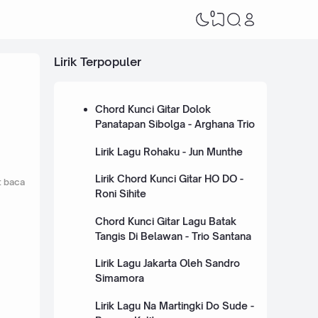
0
Lirik Terpopuler
Chord Kunci Gitar Dolok
Panatapan Sibolga - Arghana Trio
Lirik Lagu Rohaku - Jun Munthe
Lirik Chord Kunci Gitar HO DO -
t baca
Roni Sihite
Chord Kunci Gitar Lagu Batak
Tangis Di Belawan - Trio Santana
Lirik Lagu Jakarta Oleh Sandro
Simamora
Lirik Lagu Na Martingki Do Sude -