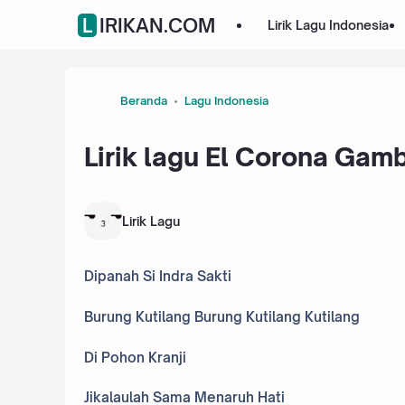
LIRIKAN.COM
Lirik Lagu Indonesia
Beranda
Lagu Indonesia
Lirik lagu El Corona Gam
Lirik Lagu
Dipanah Si Indra Sakti
Burung Kutilang Burung Kutilang Kutilang
Di Pohon Kranji
Jikalaulah Sama Menaruh Hati