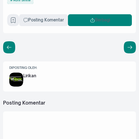
Posting Komentar
Berbagi
DIPOSTING OLEH:
Lirikan
Posting Komentar