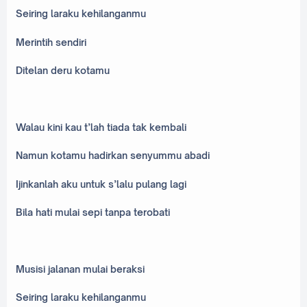
Seiring laraku kehilanganmu
Merintih sendiri
Ditelan deru kotamu
Walau kini kau t’lah tiada tak kembali
Namun kotamu hadirkan senyummu abadi
Ijinkanlah aku untuk s’lalu pulang lagi
Bila hati mulai sepi tanpa terobati
Musisi jalanan mulai beraksi
Seiring laraku kehilanganmu