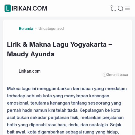
0
LIRIKAN.COM
Beranda
Uncategorized
Lirik & Makna Lagu Yogyakarta –
Maudy Ayunda
Lirikan.com
3
menit baca
Makna lagu ini menggambarkan kerinduan yang mendalam
terhadap sebuah kota yang menyimpan kenangan
emosional, terutama kenangan tentang seseorang yang
pernah hadir namun kini telah tiada. Kepulangan ke kota
asal bukan sekadar perjalanan fisik, melainkan perjalanan
batin yang dipenuhi rasa haru, rindu, dan nostalgia. Sejak
bait awal, kota digambarkan sebagai ruang yang hidup,