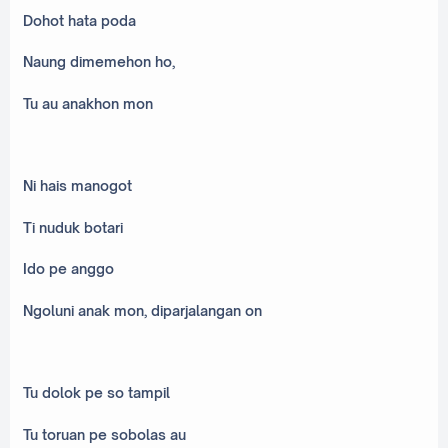
Dohot hata poda
Naung dimemehon ho,
Tu au anakhon mon
Ni hais manogot
Ti nuduk botari
Ido pe anggo
Ngoluni anak mon, diparjalangan on
Tu dolok pe so tampil
Tu toruan pe sobolas au