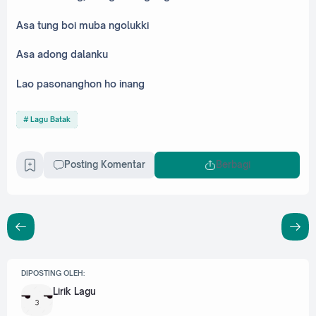
Asa tung boi muba ngolukki
Asa adong dalanku
Lao pasonanghon ho inang
Lagu Batak
Posting Komentar
Berbagi
DIPOSTING OLEH:
Lirik Lagu