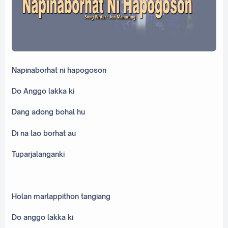
Napinaborhat ni hapogoson
Do Anggo lakka ki
Dang adong bohal hu
Di na lao borhat au
Tuparjalanganki
Holan marlappithon tangiang
Do anggo lakka ki