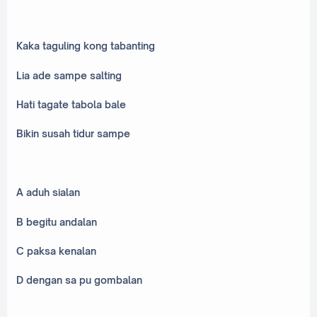
Kaka taguling kong tabanting
Lia ade sampe salting
Hati tagate tabola bale
Bikin susah tidur sampe
A aduh sialan
B begitu andalan
C paksa kenalan
D dengan sa pu gombalan