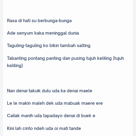
Rasa di hati su berbunga-bunga
Ade senyum kaka meninggal dunia
Taguling-taguling ko bikin tambah salting
Tabanting pontang panting dan pusing tujuh keliling (tujuh
keliling)
Nan denai takuik dulu uda ka denai maele
Le le makin maleh dek uda mabuak maere ere
Caliak manih uda tapadayo denai di buek e
Kini lah cinto ndeh uda oi mati tande