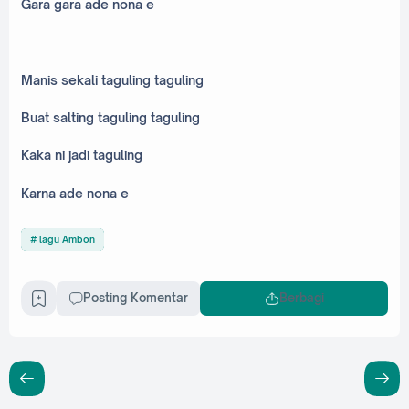
Gara gara ade nona e
Manis sekali taguling taguling
Buat salting taguling taguling
Kaka ni jadi taguling
Karna ade nona e
lagu Ambon
Posting Komentar
Berbagi