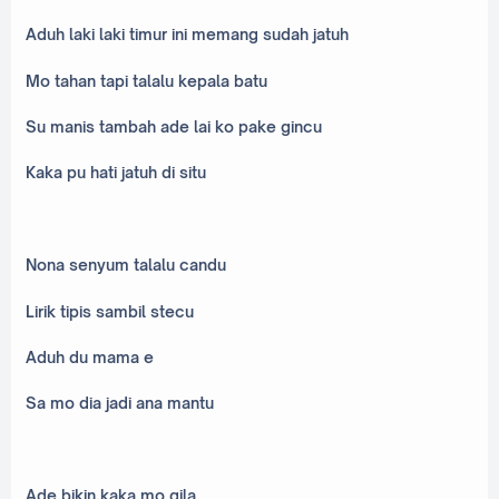
Aduh laki laki timur ini memang sudah jatuh
Mo tahan tapi talalu kepala batu
Su manis tambah ade lai ko pake gincu
Kaka pu hati jatuh di situ
Nona senyum talalu candu
Lirik tipis sambil stecu
Aduh du mama e
Sa mo dia jadi ana mantu
Ade bikin kaka mo gila