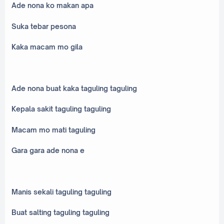
Ade nona ko makan apa
Suka tebar pesona
Kaka macam mo gila
Ade nona buat kaka taguling taguling
Kepala sakit taguling taguling
Macam mo mati taguling
Gara gara ade nona e
Manis sekali taguling taguling
Buat salting taguling taguling