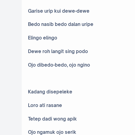
Garise urip kui dewe-dewe
Bedo nasib bedo dalan uripe
Elingo elingo
Dewe roh langit sing podo
Ojo dibedo-bedo, ojo ngino
Kadang disepeleke
Loro ati rasane
Tetep dadi wong apik
Ojo ngamuk ojo serik