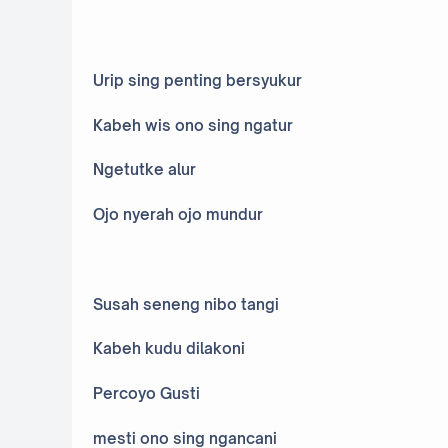
Urip sing penting bersyukur
Kabeh wis ono sing ngatur
Ngetutke alur
Ojo nyerah ojo mundur
Susah seneng nibo tangi
Kabeh kudu dilakoni
Percoyo Gusti
mesti ono sing ngancani