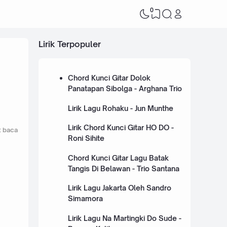
0
Lirik Terpopuler
Chord Kunci Gitar Dolok
Panatapan Sibolga - Arghana Trio
Lirik Lagu Rohaku - Jun Munthe
Lirik Chord Kunci Gitar HO DO -
t baca
Roni Sihite
Chord Kunci Gitar Lagu Batak
Tangis Di Belawan - Trio Santana
Lirik Lagu Jakarta Oleh Sandro
Simamora
Lirik Lagu Na Martingki Do Sude -