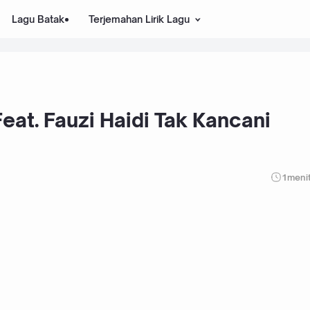
Lagu Batak
Terjemahan Lirik Lagu
eat. Fauzi Haidi Tak Kancani
1
meni