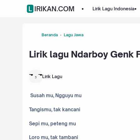
LIRIKAN.COM
Lirik Lagu Indonesia
Beranda
Lagu Jawa
Lirik lagu Ndarboy Genk F
Lirik Lagu
Susah mu, Ngguyu mu
Tangismu, tak kancani
Sepi mu, peteng mu
Loro mu, tak tambani