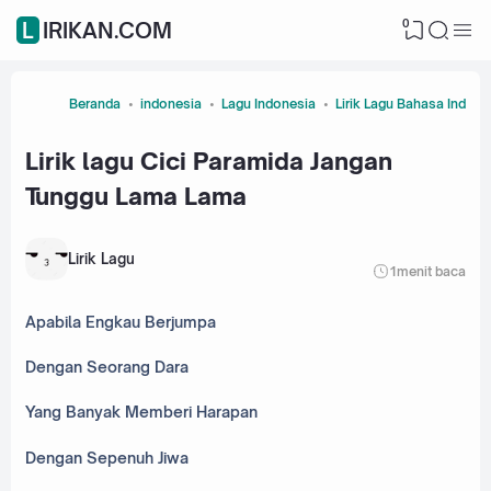
0
LIRIKAN.COM
Beranda
indonesia
Lagu Indonesia
Lirik Lagu Bahasa Indone
Lirik lagu Cici Paramida Jangan
Tunggu Lama Lama
Lirik Lagu
1
menit baca
Apabila Engkau Berjumpa
Dengan Seorang Dara
Yang Banyak Memberi Harapan
Dengan Sepenuh Jiwa