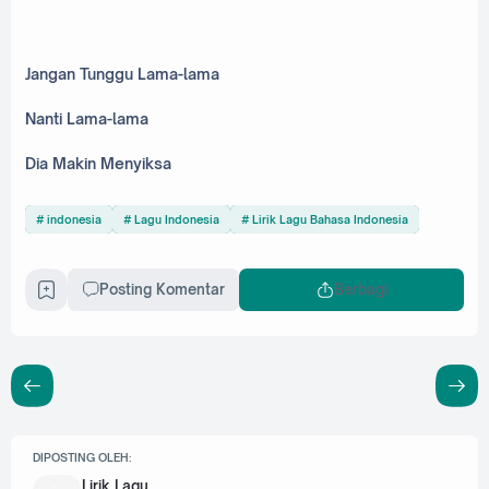
Jangan Tunggu Lama-lama
Nanti Lama-lama
Dia Makin Menyiksa
indonesia
Lagu Indonesia
Lirik Lagu Bahasa Indonesia
Posting Komentar
Berbagi
DIPOSTING OLEH:
Lirik Lagu