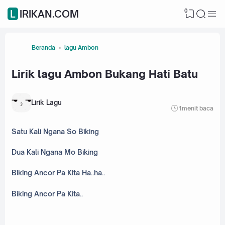
0
LIRIKAN.COM
Beranda
lagu Ambon
Lirik lagu Ambon Bukang Hati Batu
Lirik Lagu
1
menit baca
Satu Kali Ngana So Biking
Dua Kali Ngana Mo Biking
Biking Ancor Pa Kita Ha..ha..
Biking Ancor Pa Kita..