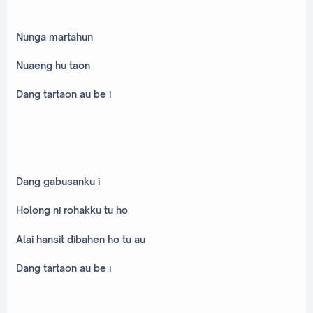
Nunga martahun
Nuaeng hu taon
Dang tartaon au be i
Dang gabusanku i
Holong ni rohakku tu ho
Alai hansit dibahen ho tu au
Dang tartaon au be i