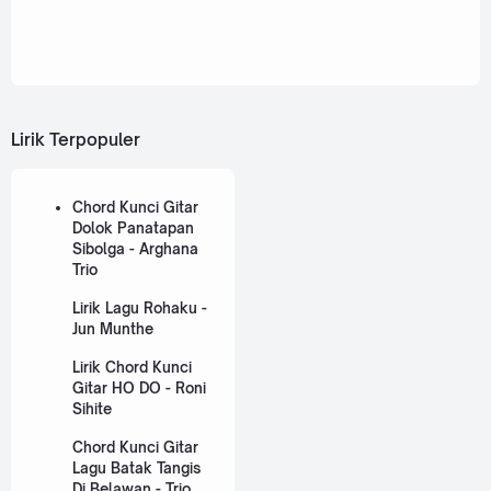
Lirik Terpopuler
Chord Kunci Gitar
Dolok Panatapan
Sibolga - Arghana
Trio
Lirik Lagu Rohaku -
Jun Munthe
Lirik Chord Kunci
Gitar HO DO - Roni
Sihite
Chord Kunci Gitar
Lagu Batak Tangis
Di Belawan - Trio