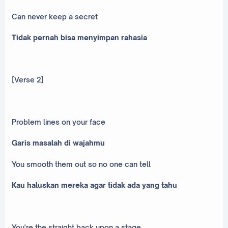
Can never keep a secret
Tidak pernah bisa menyimpan rahasia
[Verse 2]
Problem lines on your face
Garis masalah di wajahmu
You smooth them out so no one can tell
Kau haluskan mereka agar tidak ada yang tahu
You're the straight back upon a stage