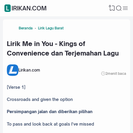
0
LIRIKAN.COM
Beranda
Lirik Lagu Barat
Lirik Me in You - Kings of
Convenience dan Terjemahan Lagu
Lirikan.com
2
menit baca
[Verse 1]
Crossroads and given the option
Persimpangan jalan dan diberikan pilihan
To pass and look back at goals I've missed