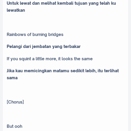
Untuk lewat dan melihat kembali tujuan yang telah ku
lewatkan
Rainbows of burning bridges
Pelangi dari jembatan yang terbakar
If you squint a little more, it looks the same
Jika kau memicingkan matamu sedikit lebih, itu terlihat
sama
[Chorus]
But ooh