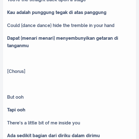
Kau adalah punggung tegak di atas panggung
Could (dance dance) hide the tremble in your hand
Dapat (menari menari) menyembunyikan getaran di
tanganmu
[Chorus]
But ooh
Tapi ooh
There's a little bit of me inside you
Ada sedikit bagian dari diriku dalam dirimu