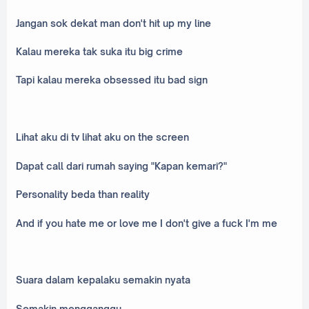
Jangan sok dekat man don't hit up my line
Kalau mereka tak suka itu big crime
Tapi kalau mereka obsessed itu bad sign
Lihat aku di tv lihat aku on the screen
Dapat call dari rumah saying "Kapan kemari?"
Personality beda than reality
And if you hate me or love me I don't give a fuck I'm me
Suara dalam kepalaku semakin nyata
Semakin mengganggu