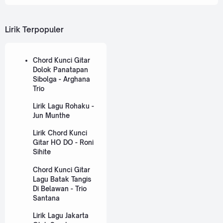
Lirik Terpopuler
Chord Kunci Gitar
Dolok Panatapan
Sibolga - Arghana
Trio
Lirik Lagu Rohaku -
Jun Munthe
Lirik Chord Kunci
Gitar HO DO - Roni
Sihite
Chord Kunci Gitar
Lagu Batak Tangis
Di Belawan - Trio
Santana
Lirik Lagu Jakarta