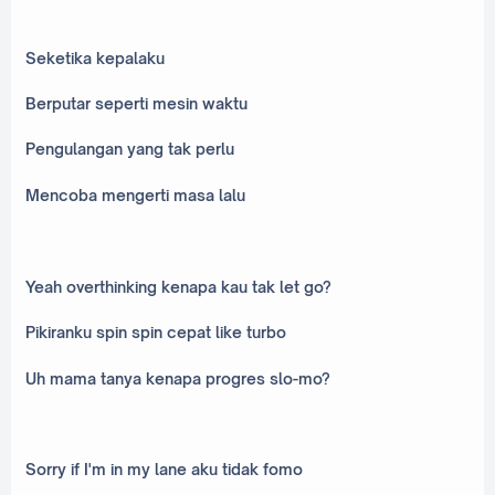
Seketika kepalaku
Berputar seperti mesin waktu
Pengulangan yang tak perlu
Mencoba mengerti masa lalu
Yeah overthinking kenapa kau tak let go?
Pikiranku spin spin cepat like turbo
Uh mama tanya kenapa progres slo-mo?
Sorry if I'm in my lane aku tidak fomo