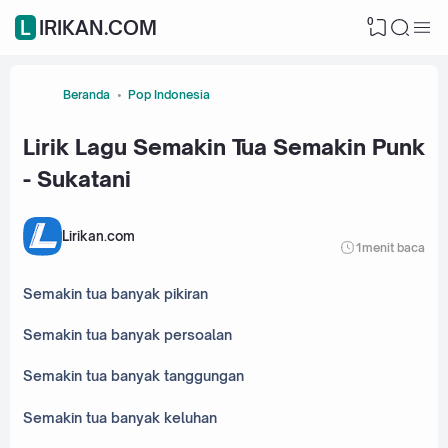
0
LIRIKAN.COM
Beranda
Pop Indonesia
Lirik Lagu Semakin Tua Semakin Punk
- Sukatani
Lirikan.com
1
menit baca
Semakin tua banyak pikiran
Semakin tua banyak persoalan
Semakin tua banyak tanggungan
Semakin tua banyak keluhan