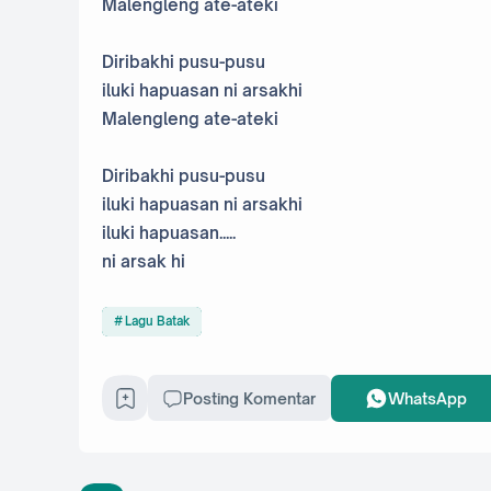
Malengleng ate-ateki
Diribakhi pusu-pusu
iluki hapuasan ni arsakhi
Malengleng ate-ateki
Diribakhi pusu-pusu
iluki hapuasan ni arsakhi
iluki hapuasan.....
ni arsak hi
Lagu Batak
Posting Komentar
WhatsApp