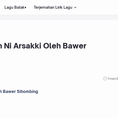
Lagu Batak
Terjemahan Lirik Lagu
an Ni Arsakki Oleh Bawer
1
meni
leh Bawer Sihombing