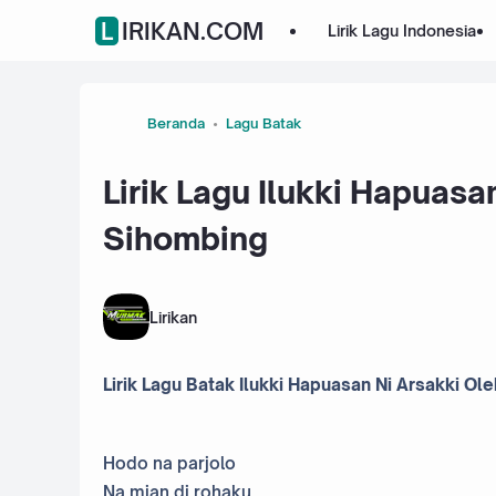
LIRIKAN.COM
Lirik Lagu Indonesia
Beranda
Lagu Batak
Lirik Lagu Ilukki Hapuas
Sihombing
Lirikan
Lirik Lagu Batak Ilukki Hapuasan Ni Arsakki O
Hodo na parjolo
Na mian di rohaku