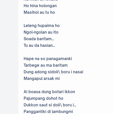
Ho hina holongan
Masihol au tu ho
Leleng hupaima ho
Ngol-ngolan au ito
Soada baritam...
Tu au da hasian...
Hape na so panagamanki
Tarbege au ma baritam
Dung adong sidoli\ boru i nasai
Mangapul arsak mi
Ai boasa dung botari ikkon
Pajumpang dohot ho
Dukkon saut si doli\ boru i...
Panggantiki di lambungmi