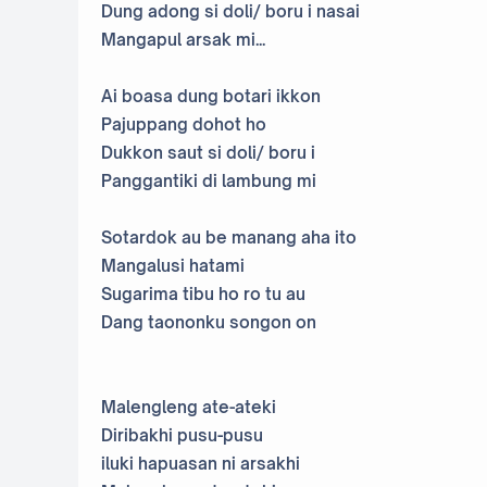
Dung adong si doli/ boru i nasai
Mangapul arsak mi...
Ai boasa dung botari ikkon
Pajuppang dohot ho
Dukkon saut si doli/ boru i
Panggantiki di lambung mi
Sotardok au be manang aha ito
Mangalusi hatami
Sugarima tibu ho ro tu au
Dang taononku songon on
Malengleng ate-ateki
Diribakhi pusu-pusu
iluki hapuasan ni arsakhi