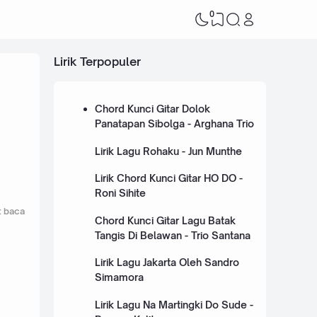
0
Lirik Terpopuler
Chord Kunci Gitar Dolok
Panatapan Sibolga - Arghana Trio
Lirik Lagu Rohaku - Jun Munthe
Lirik Chord Kunci Gitar HO DO -
Roni Sihite
t baca
Chord Kunci Gitar Lagu Batak
Tangis Di Belawan - Trio Santana
Lirik Lagu Jakarta Oleh Sandro
Simamora
Lirik Lagu Na Martingki Do Sude -