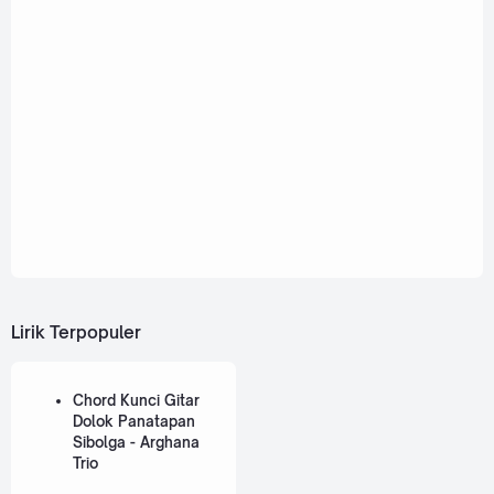
Lirik Terpopuler
Chord Kunci Gitar
Dolok Panatapan
Sibolga - Arghana
Trio