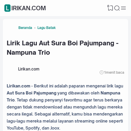
0
LIRIKAN.COM
Beranda
Lagu Batak
Lirik Lagu Aut Sura Boi Pajumpang -
Nampuna Trio
Lirikan.com
1
menit baca
Lirikan.com
- Berikut ini adalah paparan mengenai lirik lagu
Aut Sura Boi Pajumpang
yang dibawakan oleh
Nampuna
Trio
. Tetap dukung penyanyi favoritmu agar terus berkarya
dengan tidak mendownload atau mengunduh lagu mereka
secara ilegal. Sebagai alternatif, kamu bisa mendengarkan
lagu-lagu mereka melalui layanan streaming online seperti
YouTube, Spotify, dan Joox.