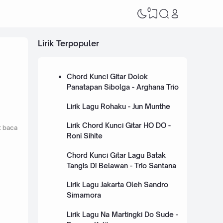
0
Lirik Terpopuler
Chord Kunci Gitar Dolok
Panatapan Sibolga - Arghana Trio
Lirik Lagu Rohaku - Jun Munthe
Lirik Chord Kunci Gitar HO DO -
t baca
Roni Sihite
Chord Kunci Gitar Lagu Batak
Tangis Di Belawan - Trio Santana
Lirik Lagu Jakarta Oleh Sandro
Simamora
Lirik Lagu Na Martingki Do Sude -