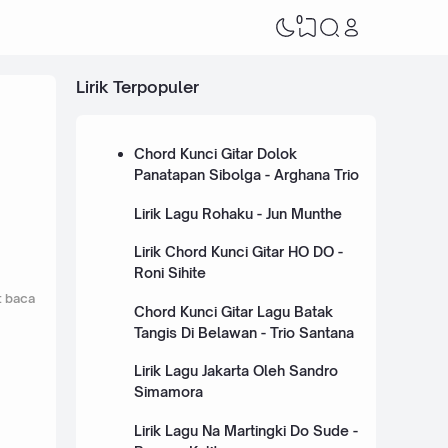
0
Lirik Terpopuler
Chord Kunci Gitar Dolok
Panatapan Sibolga - Arghana Trio
Lirik Lagu Rohaku - Jun Munthe
Lirik Chord Kunci Gitar HO DO -
Roni Sihite
t baca
Chord Kunci Gitar Lagu Batak
Tangis Di Belawan - Trio Santana
Lirik Lagu Jakarta Oleh Sandro
Simamora
Lirik Lagu Na Martingki Do Sude -