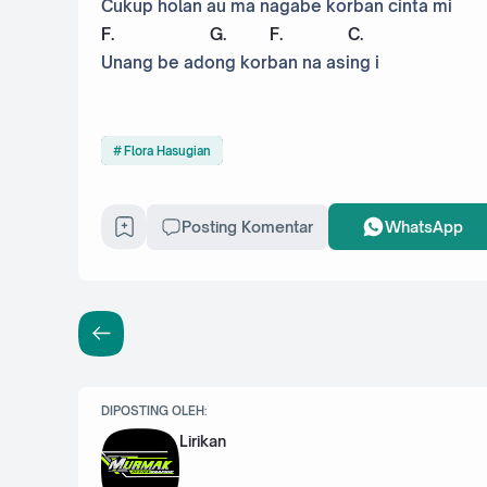
Cukup holan au ma nagabe korban cinta mi
F
.
G
.
F
.
C
.
Unang be adong korban na asing i
Flora Hasugian
Posting Komentar
WhatsApp
DIPOSTING OLEH:
Lirikan