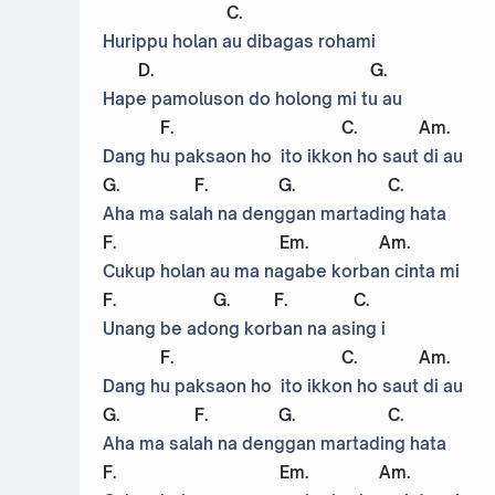
C
.
Hurippu holan au dibagas rohami
D
.
G
.
Hape pamoluson do holong mi tu au
F
.
C
.
Am
.
Dang hu paksaon ho ito ikkon ho saut di au
G
.
F
.
G
.
C
.
Aha ma salah na denggan martading hata
F
.
Em
.
Am
.
Cukup holan au ma nagabe korban cinta mi
F
.
G
.
F
.
C
.
Unang be adong korban na asing i
F
.
C
.
Am
.
Dang hu paksaon ho ito ikkon ho saut di au
G
.
F
.
G
.
C
.
Aha ma salah na denggan martading hata
F
.
Em
.
Am
.