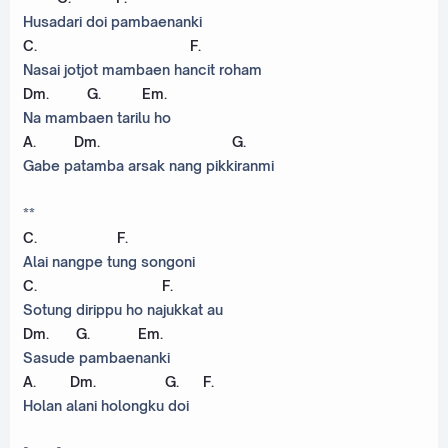
Husadari doi pambaenanki
C
.
F
.
Nasai jotjot mambaen hancit roham
Dm
.
G
.
Em
.
Na mambaen tarilu ho
A
.
Dm
.
G
.
Gabe patamba arsak nang pikkiranmi
**
C
.
F
.
Alai nangpe tung songoni
C
.
F
.
Sotung dirippu ho najukkat au
Dm
.
G
.
Em
.
Sasude pambaenanki
A
.
Dm
.
G
.
F
.
Holan alani holongku doi