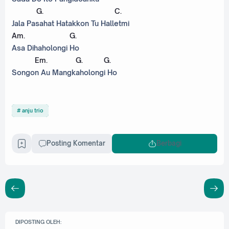
G
.
C
.
Jala Pasahat Hatakkon Tu Halletmi
Am
.
G
.
Asa Dihaholongi Ho
Em
.
G
.
G
.
Songon Au Mangkaholongi Ho
anju trio
Posting Komentar
Berbagi
DIPOSTING OLEH: