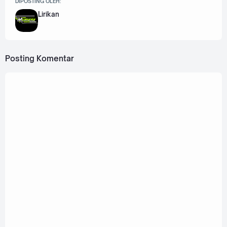
DIPOSTING OLEH:
Lirikan
Posting Komentar