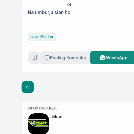
G
.
Na umburju sian ho
Jun Munthe
Posting Komentar
WhatsApp
DIPOSTING OLEH:
Lirikan