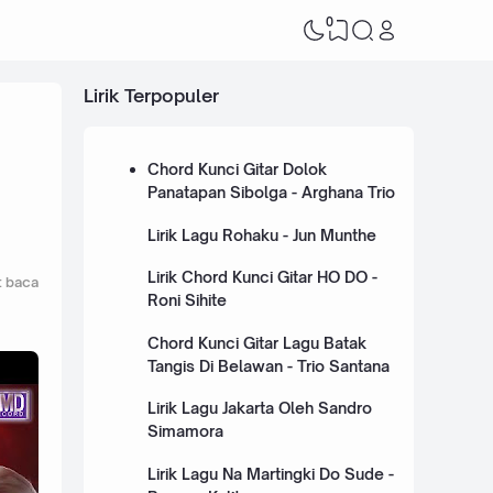
0
Lirik Terpopuler
Chord Kunci Gitar Dolok
Panatapan Sibolga - Arghana Trio
Lirik Lagu Rohaku - Jun Munthe
Lirik Chord Kunci Gitar HO DO -
t baca
Roni Sihite
Chord Kunci Gitar Lagu Batak
Tangis Di Belawan - Trio Santana
Lirik Lagu Jakarta Oleh Sandro
Simamora
Lirik Lagu Na Martingki Do Sude -