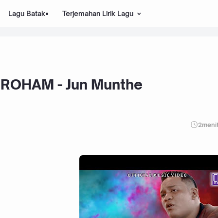
Lagu Batak
Terjemahan Lirik Lagu
 ROHAM - Jun Munthe
2
meni