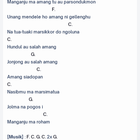
Manganju ma amang tu au parsondukmon
F
.
Unang mendele ho amang ni gellenghu
C
.
Na tua-tuaki marsikkor do ngoluna
C
.
Hundul au salah amang
G
.
Jonjong au salah amang
C
.
Amang siadopan
C
.
Nasibmu ma marsimatua
G
.
Jolma na pogos i
C
.
Manganju ma roham
[Musik]
:
F
.
C
.
G
.
C
.
2x
G
.