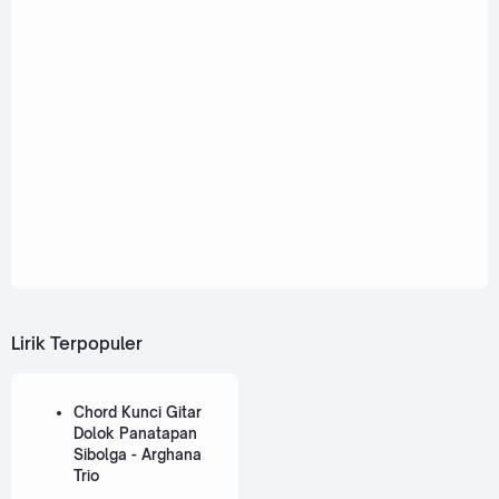
Lirik Terpopuler
Chord Kunci Gitar
Dolok Panatapan
Sibolga - Arghana
Trio