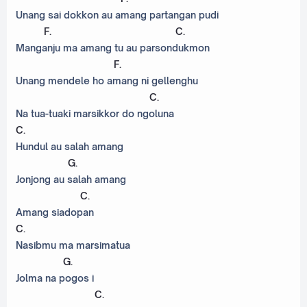
Unang sai dokkon au amang partangan pudi
F
.
C
.
Manganju ma amang tu au parsondukmon
F
.
Unang mendele ho amang ni gellenghu
C
.
Na tua-tuaki marsikkor do ngoluna
C
.
Hundul au salah amang
G
.
Jonjong au salah amang
C
.
Amang siadopan
C
.
Nasibmu ma marsimatua
G
.
Jolma na pogos i
C
.