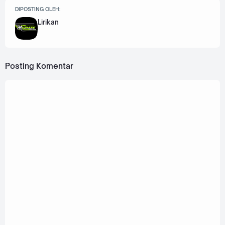
DIPOSTING OLEH:
Lirikan
Posting Komentar