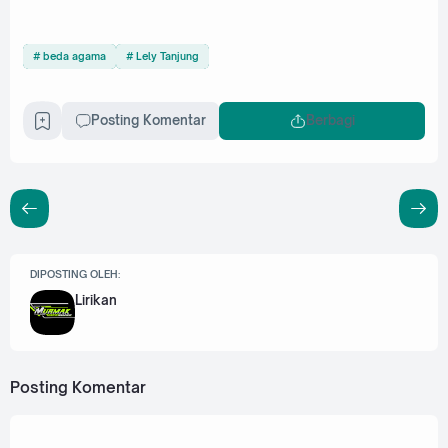
beda agama
Lely Tanjung
Posting Komentar
Berbagi
DIPOSTING OLEH:
Lirikan
Posting Komentar